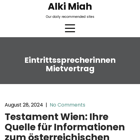
Skip
Alki Miah
to
Our daily recommended sites
content
Eintrittssprecherinnen
Mietvertrag
August 28, 2024
|
No Comments
Testament Wien: Ihre
Quelle für Informationen
zum österreichischen