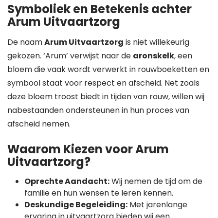
Symboliek en Betekenis achter
Arum Uitvaartzorg
De naam
Arum Uitvaartzorg
is niet willekeurig
gekozen. ‘Arum’ verwijst naar de
aronskelk
, een
bloem die vaak wordt verwerkt in rouwboeketten en
symbool staat voor respect en afscheid. Net zoals
deze bloem troost biedt in tijden van rouw, willen wij
nabestaanden ondersteunen in hun proces van
afscheid nemen.
Waarom Kiezen voor Arum
Uitvaartzorg?
Oprechte Aandacht:
Wij nemen de tijd om de
familie en hun wensen te leren kennen.
Deskundige Begeleiding:
Met jarenlange
ervaring in uitvaartzorg bieden wij een